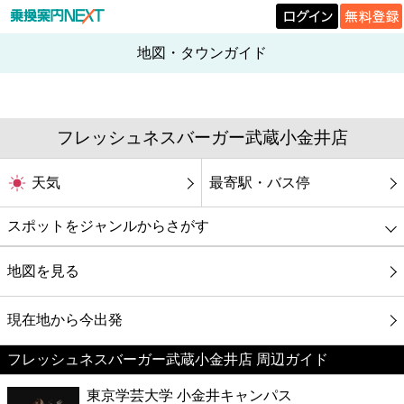
地図・タウンガイド
フレッシュネスバーガー武蔵小金井店
天気
最寄駅・バス停
スポットをジャンルからさがす
グルメ
地図を見る
映画
現在地から今出発
フレッシュネスバーガー武蔵小金井店 周辺ガイド
美容
東京学芸大学 小金井キャンパス