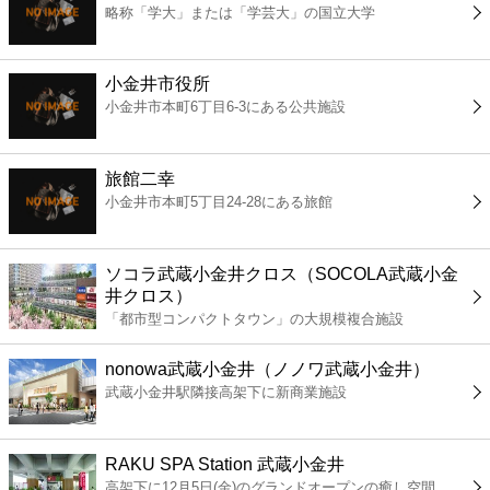
略称「学大」または「学芸大」の国立大学
コンビニ
薬局
小金井市役所
小金井市本町6丁目6-3にある公共施設
スーパー
旅館二幸
エンタメ
小金井市本町5丁目24-28にある旅館
レジャー
ソコラ武蔵小金井クロス（SOCOLA武蔵小金
井クロス）
書店
「都市型コンパクトタウン」の大規模複合施設
nonowa武蔵小金井（ノノワ武蔵小金井）
ファミレス
武蔵小金井駅隣接高架下に新商業施設
ファーストフード
RAKU SPA Station 武蔵小金井
高架下に12月5日(金)のグランドオープンの癒し空間