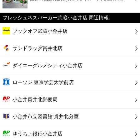
カフェ
フレッシュネスバーガー武蔵小金井店 周辺情報
ショッピング
ブックオフ武蔵小金井店
銀行
サンドラッグ貫井北店
公共
ダイエーグルメシティ小金井店
病院
ローソン 東京学芸大学前店
ホテル
小金井貫井北郵便局
小金井市立図書館 貫井北分室
ゆうちょ銀行小金井店