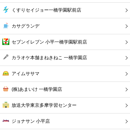
カフェ
くすりセイジョー一橋学園駅前店
ショッピング
カサグランデ
銀行
セブンイレブン 小平一橋学園駅前店
公共
カラオケ本舗まねきねこ 一橋学園店
病院
アイムササマ
ホテル
(株)あまいけ 一橋学園店
放送大学東京多摩学習センター
ジョナサン 小平店