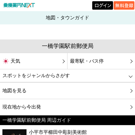
地図・タウンガイド
一橋学園駅前郵便局
天気
最寄駅・バス停
スポットをジャンルからさがす
グルメ
地図を見る
映画
現在地から今出発
一橋学園駅前郵便局 周辺ガイド
美容
小平市平櫛田中彫刻美術館