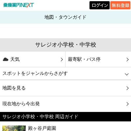
地図・タウンガイド
サレジオ小学校・中学校
天気
最寄駅・バス停
スポットをジャンルからさがす
グルメ
地図を見る
映画
現在地から今出発
サレジオ小学校・中学校 周辺ガイド
美容
殿ヶ谷戸庭園