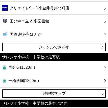
クリエイトS・D小金井貫井北町店
国分寺市立 本多図書館
国障連喫茶 ほんだ
ジャンルでさがす
サレジオ小学校・中学校の最寄駅
国分寺(1523ｍ)
一橋学園(1860ｍ)
最寄駅マップ
サレジオ小学校・中学校の最寄バス停