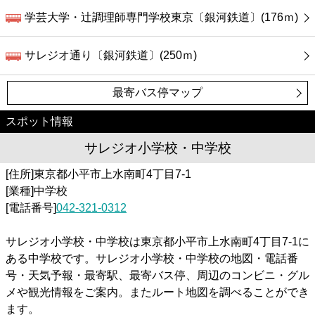
学芸大学・辻調理師専門学校東京〔銀河鉄道〕(176ｍ)
サレジオ通り〔銀河鉄道〕(250ｍ)
最寄バス停マップ
スポット情報
サレジオ小学校・中学校
[住所]東京都小平市上水南町4丁目7-1
[業種]中学校
[電話番号]
042-321-0312
サレジオ小学校・中学校は東京都小平市上水南町4丁目7-1に
ある中学校です。サレジオ小学校・中学校の地図・電話番
号・天気予報・最寄駅、最寄バス停、周辺のコンビニ・グル
メや観光情報をご案内。またルート地図を調べることができ
ます。