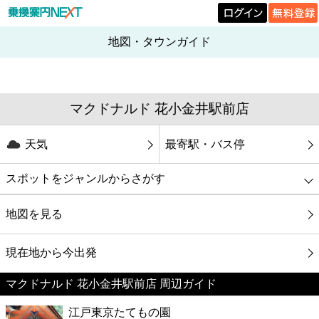
地図・タウンガイド
マクドナルド 花小金井駅前店
天気
最寄駅・バス停
スポットをジャンルからさがす
グルメ
地図を見る
映画
現在地から今出発
マクドナルド 花小金井駅前店 周辺ガイド
美容
江戸東京たてもの園