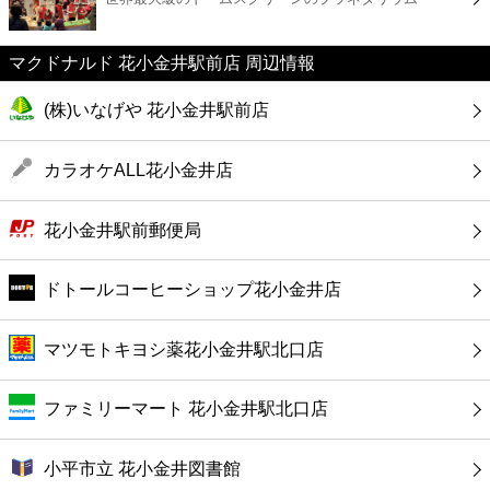
カフェ
マクドナルド 花小金井駅前店 周辺情報
ショッピング
(株)いなげや 花小金井駅前店
銀行
カラオケALL花小金井店
公共
花小金井駅前郵便局
病院
ドトールコーヒーショップ花小金井店
ホテル
マツモトキヨシ薬花小金井駅北口店
ファミリーマート 花小金井駅北口店
小平市立 花小金井図書館