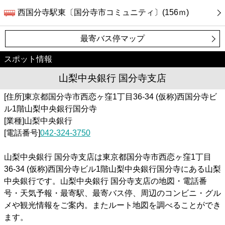
西国分寺駅東〔国分寺市コミュニティ〕(156ｍ)
最寄バス停マップ
スポット情報
山梨中央銀行 国分寺支店
[住所]東京都国分寺市西恋ヶ窪1丁目36-34 (仮称)西国分寺ビ
ル1階山梨中央銀行国分寺
[業種]山梨中央銀行
[電話番号]
042-324-3750
山梨中央銀行 国分寺支店は東京都国分寺市西恋ヶ窪1丁目
36-34 (仮称)西国分寺ビル1階山梨中央銀行国分寺にある山梨
中央銀行です。山梨中央銀行 国分寺支店の地図・電話番
号・天気予報・最寄駅、最寄バス停、周辺のコンビニ・グル
メや観光情報をご案内。またルート地図を調べることができ
ます。