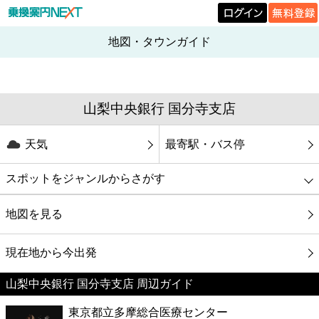
地図・タウンガイド
山梨中央銀行 国分寺支店
天気
最寄駅・バス停
スポットをジャンルからさがす
グルメ
地図を見る
映画
現在地から今出発
山梨中央銀行 国分寺支店 周辺ガイド
美容
東京都立多摩総合医療センター