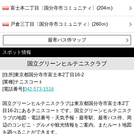
富士本二丁目〔国分寺市コミュニティ〕(204ｍ)
戸倉三丁目〔国分寺市コミュニティ〕(260ｍ)
最寄バス停マップ
スポット情報
国立グリーンヒルテニスクラブ
[住所]東京都国分寺市富士本2丁目16-2
[業種]テニスコート
[電話番号]
042-573-1516
国立グリーンヒルテニスクラブは東京都国分寺市富士本2丁
目16-2にあるテニスコートです。国立グリーンヒルテニスク
ラブの地図・電話番号・天気予報・最寄駅、最寄バス停、周
辺のコンビニ・グルメや観光情報をご案内。またルート地図
を調べることができます。