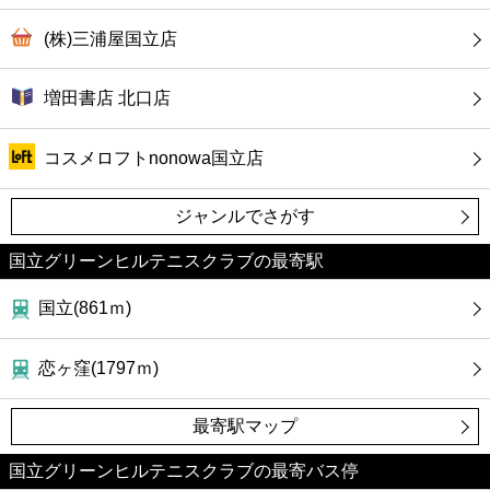
(株)三浦屋国立店
増田書店 北口店
コスメロフトnonowa国立店
ジャンルでさがす
国立グリーンヒルテニスクラブの最寄駅
国立(861ｍ)
恋ヶ窪(1797ｍ)
最寄駅マップ
国立グリーンヒルテニスクラブの最寄バス停