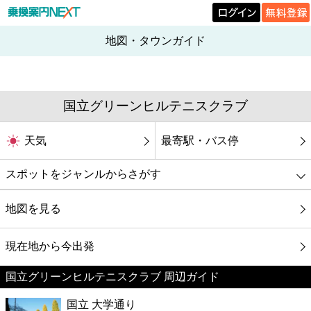
地図・タウンガイド
国立グリーンヒルテニスクラブ
天気
最寄駅・バス停
スポットをジャンルからさがす
グルメ
地図を見る
映画
現在地から今出発
国立グリーンヒルテニスクラブ 周辺ガイド
美容
国立 大学通り