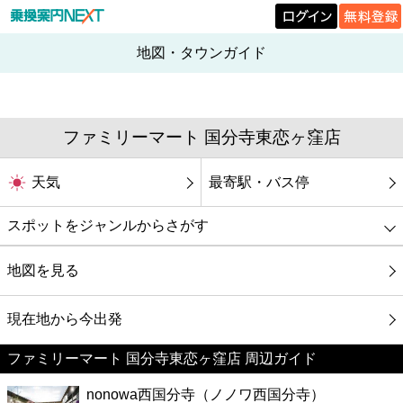
地図・タウンガイド
ファミリーマート 国分寺東恋ヶ窪店
天気
最寄駅・バス停
スポットをジャンルからさがす
グルメ
地図を見る
映画
現在地から今出発
ファミリーマート 国分寺東恋ヶ窪店 周辺ガイド
美容
nonowa西国分寺（ノノワ西国分寺）