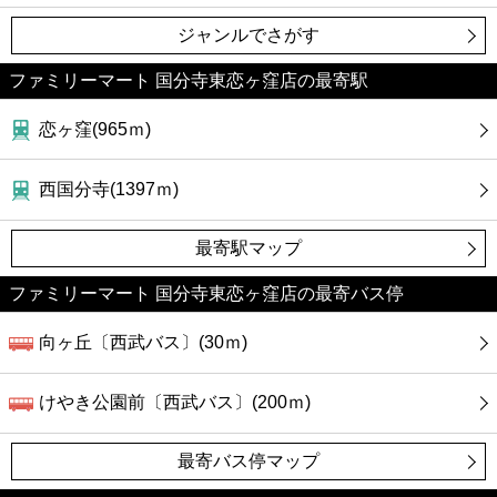
ジャンルでさがす
ファミリーマート 国分寺東恋ヶ窪店の最寄駅
恋ヶ窪(965ｍ)
西国分寺(1397ｍ)
最寄駅マップ
ファミリーマート 国分寺東恋ヶ窪店の最寄バス停
向ヶ丘〔西武バス〕(30ｍ)
けやき公園前〔西武バス〕(200ｍ)
最寄バス停マップ