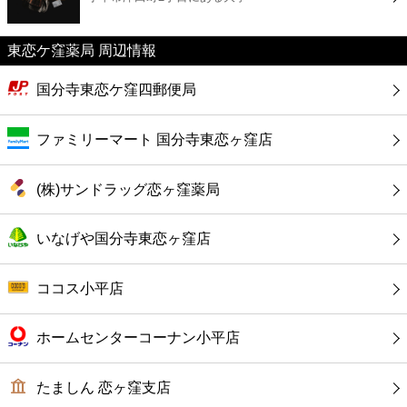
カフェ
東恋ケ窪薬局 周辺情報
ショッピング
国分寺東恋ケ窪四郵便局
銀行
ファミリーマート 国分寺東恋ヶ窪店
公共
(株)サンドラッグ恋ヶ窪薬局
病院
いなげや国分寺東恋ヶ窪店
ホテル
ココス小平店
ホームセンターコーナン小平店
たましん 恋ヶ窪支店