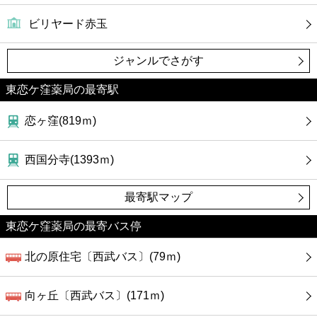
ビリヤード赤玉
ジャンルでさがす
東恋ケ窪薬局の最寄駅
恋ヶ窪(819ｍ)
西国分寺(1393ｍ)
最寄駅マップ
東恋ケ窪薬局の最寄バス停
北の原住宅〔西武バス〕(79ｍ)
向ヶ丘〔西武バス〕(171ｍ)