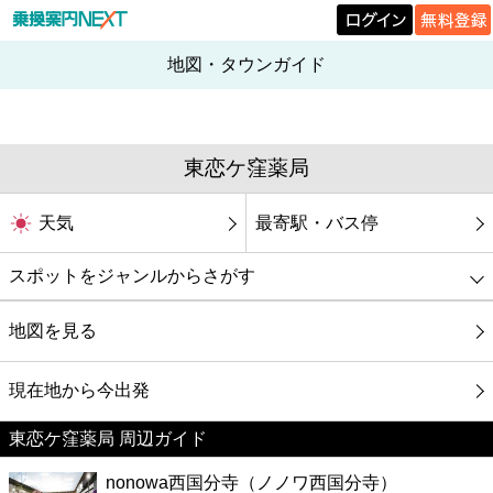
地図・タウンガイド
東恋ケ窪薬局
天気
最寄駅・バス停
スポットをジャンルからさがす
グルメ
地図を見る
映画
現在地から今出発
東恋ケ窪薬局 周辺ガイド
美容
nonowa西国分寺（ノノワ西国分寺）