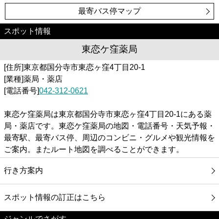
最寄バス停マップ
スポット情報
東恋ケ窪薬局
[住所]東京都国分寺市東恋ヶ窪4丁目20-1
[業種]薬局・薬店
[電話番号]
042-312-0621
東恋ケ窪薬局は東京都国分寺市東恋ヶ窪4丁目20-1にある薬
局・薬店です。東恋ケ窪薬局の地図・電話番号・天気予報・
最寄駅、最寄バス停、周辺のコンビニ・グルメや観光情報を
ご案内。またルート地図を調べることができます。
行き方案内
スポット情報の訂正はこちら
ジャンルでさがす