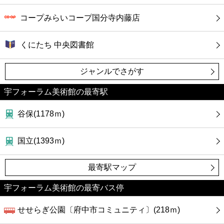
コープみらいコープ国分寺内藤店
くにたち 中央図書館
ジャンルでさがす
宇フォーラム美術館の最寄駅
谷保(1178ｍ)
国立(1393ｍ)
最寄駅マップ
宇フォーラム美術館の最寄バス停
せせらぎ公園〔府中市コミュニティ〕(218ｍ)