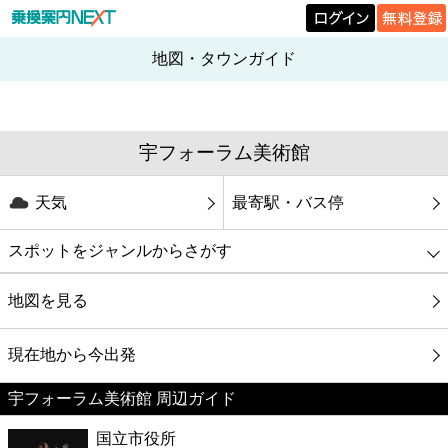
地図・タウンガイド
宇フォーラム美術館
天気
最寄駅・バス停
スポットをジャンルからさがす
グルメ
地図を見る
映画
現在地から今出発
宇フォーラム美術館 周辺ガイド
美容
国立市役所