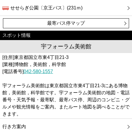
せせらぎ公園〔京王バス〕(231ｍ)
最寄バス停マップ
スポット情報
宇フォーラム美術館
[住所]東京都国立市東4丁目21-3
[業種]博物館，美術館，科学館
[電話番号]
042-580-1557
宇フォーラム美術館は東京都国立市東4丁目21-3にある博物
館，美術館，科学館です。宇フォーラム美術館の地図・電話
番号・天気予報・最寄駅、最寄バス停、周辺のコンビニ・グ
ルメや観光情報をご案内。またルート地図を調べることがで
きます。
行き方案内