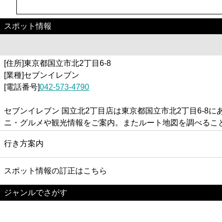
スポット情報
[住所]東京都国立市北2丁目6-8
[業種]セブンイレブン
[電話番号]
042-573-4790
セブンイレブン 国立北2丁目店は東京都国立市北2丁目6-
ニ・グルメや観光情報をご案内。またルート地図を調べるこ
行き方案内
スポット情報の訂正はこちら
ジャンルでさがす