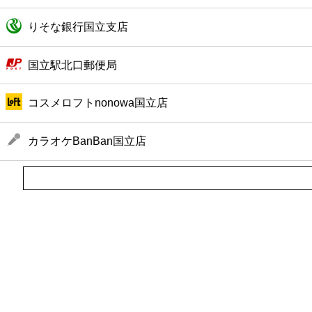
りそな銀行国立支店
国立駅北口郵便局
コスメロフトnonowa国立店
カラオケBanBan国立店