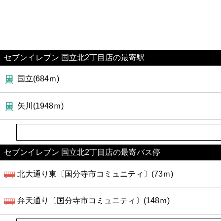
セブンイレブン 国立北2丁目店の最寄駅
国立(684ｍ)
矢川(1948ｍ)
セブンイレブン 国立北2丁目店の最寄バス停
北大通り東〔国分寺市コミュニティ〕(73ｍ)
弁天通り〔国分寺市コミュニティ〕(148ｍ)