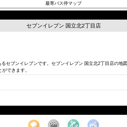
最寄バス停マップ
セブンイレブン 国立北2丁目店
8にあるセブンイレブンです。セブンイレブン 国立北2丁目店の
とができます。