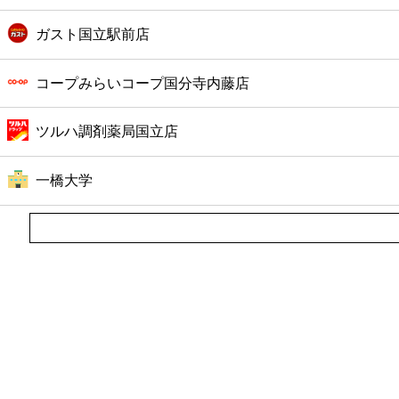
ガスト国立駅前店
コープみらいコープ国分寺内藤店
ツルハ調剤薬局国立店
一橋大学