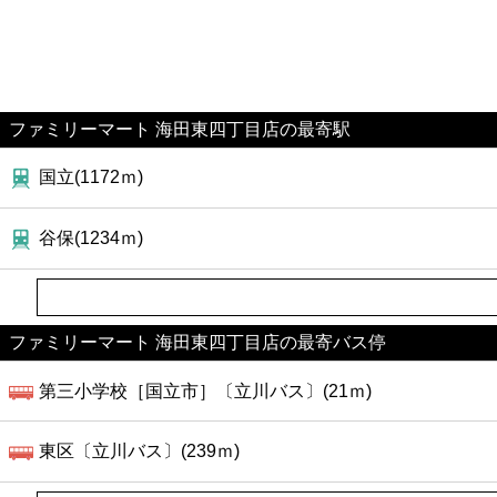
ファミリーマート 海田東四丁目店の最寄駅
国立(1172ｍ)
谷保(1234ｍ)
ファミリーマート 海田東四丁目店の最寄バス停
第三小学校［国立市］〔立川バス〕(21ｍ)
東区〔立川バス〕(239ｍ)