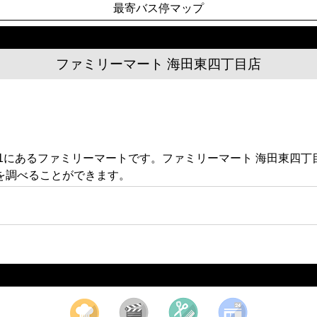
最寄バス停マップ
ファミリーマート 海田東四丁目店
-31にあるファミリーマートです。ファミリーマート 海田東四
を調べることができます。