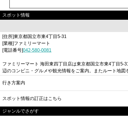
スポット情報
[住所]東京都国立市東4丁目5-31
[業種]ファミリーマート
[電話番号]
042-580-0081
ファミリーマート 海田東四丁目店は東京都国立市東4丁目5
辺のコンビニ・グルメや観光情報をご案内。またルート地図
行き方案内
スポット情報の訂正はこちら
ジャンルでさがす