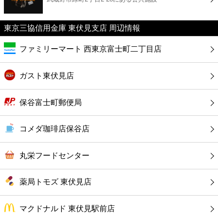
カフェ
東京三協信用金庫 東伏見支店 周辺情報
ショッピング
ファミリーマート 西東京富士町二丁目店
銀行
ガスト東伏見店
公共
保谷富士町郵便局
病院
コメダ珈琲店保谷店
ホテル
丸栄フードセンター
薬局トモズ 東伏見店
マクドナルド 東伏見駅前店