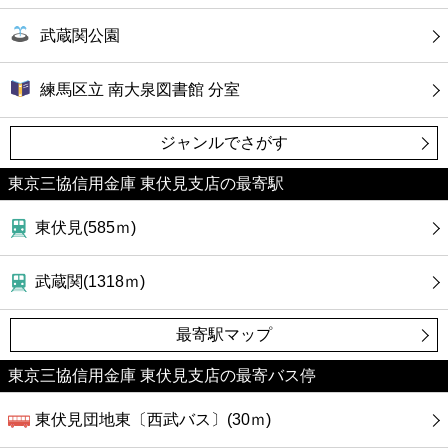
武蔵関公園
練馬区立 南大泉図書館 分室
ジャンルでさがす
東京三協信用金庫 東伏見支店の最寄駅
東伏見(585ｍ)
武蔵関(1318ｍ)
最寄駅マップ
東京三協信用金庫 東伏見支店の最寄バス停
東伏見団地東〔西武バス〕(30ｍ)