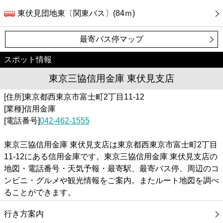
東伏見団地東〔関東バス〕(84ｍ)
最寄バス停マップ
スポット情報
東京三協信用金庫 東伏見支店
[住所]東京都西東京市富士町2丁目11-12
[業種]信用金庫
[電話番号]
042-462-1555
東京三協信用金庫 東伏見支店は東京都西東京市富士町2丁目
11-12にある信用金庫です。東京三協信用金庫 東伏見支店の
地図・電話番号・天気予報・最寄駅、最寄バス停、周辺のコ
ンビニ・グルメや観光情報をご案内。またルート地図を調べ
ることができます。
行き方案内