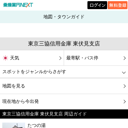
地図・タウンガイド
東京三協信用金庫 東伏見支店
天気
最寄駅・バス停
スポットをジャンルからさがす
グルメ
地図を見る
映画
現在地から今出発
東京三協信用金庫 東伏見支店 周辺ガイド
美容
たつの湯