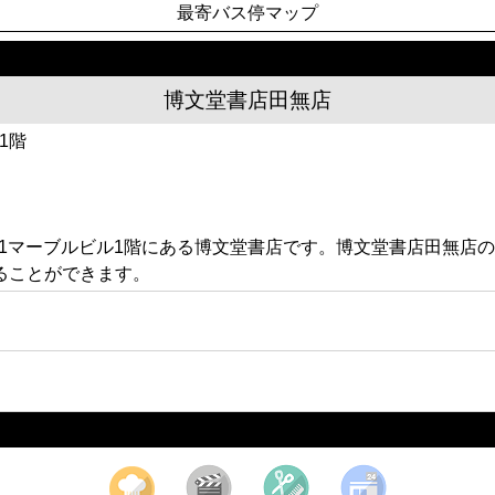
最寄バス停マップ
博文堂書店田無店
1階
無第1マーブルビル1階にある博文堂書店です。博文堂書店田無
ることができます。