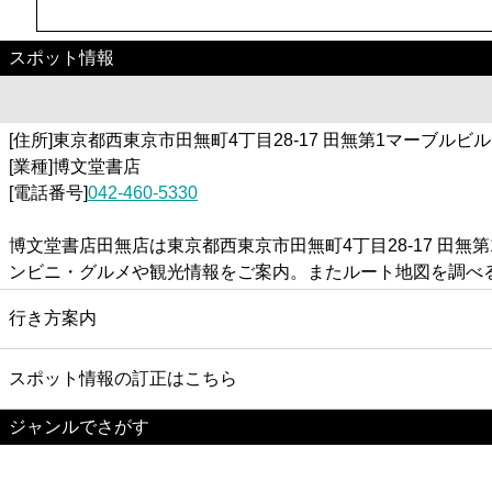
スポット情報
[住所]東京都西東京市田無町4丁目28-17 田無第1マーブルビル
[業種]博文堂書店
[電話番号]
042-460-5330
博文堂書店田無店は東京都西東京市田無町4丁目28-17 田
ンビニ・グルメや観光情報をご案内。またルート地図を調べ
行き方案内
スポット情報の訂正はこちら
ジャンルでさがす