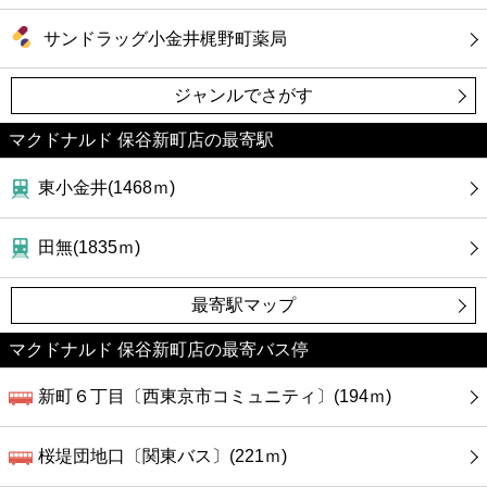
サンドラッグ小金井梶野町薬局
ジャンルでさがす
マクドナルド 保谷新町店の最寄駅
東小金井(1468ｍ)
田無(1835ｍ)
最寄駅マップ
マクドナルド 保谷新町店の最寄バス停
新町６丁目〔西東京市コミュニティ〕(194ｍ)
桜堤団地口〔関東バス〕(221ｍ)