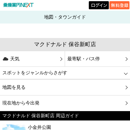
地図・タウンガイド
マクドナルド 保谷新町店
天気
最寄駅・バス停
スポットをジャンルからさがす
グルメ
地図を見る
映画
現在地から今出発
マクドナルド 保谷新町店 周辺ガイド
美容
小金井公園