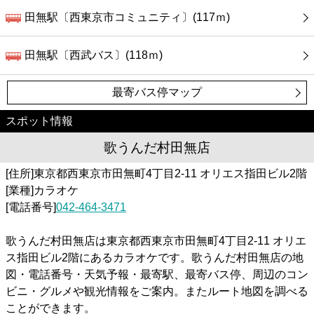
田無駅〔西東京市コミュニティ〕(117ｍ)
田無駅〔西武バス〕(118ｍ)
最寄バス停マップ
スポット情報
歌うんだ村田無店
[住所]東京都西東京市田無町4丁目2-11 オリエス指田ビル2階
[業種]カラオケ
[電話番号]
042-464-3471
歌うんだ村田無店は東京都西東京市田無町4丁目2-11 オリエ
ス指田ビル2階にあるカラオケです。歌うんだ村田無店の地
図・電話番号・天気予報・最寄駅、最寄バス停、周辺のコン
ビニ・グルメや観光情報をご案内。またルート地図を調べる
ことができます。