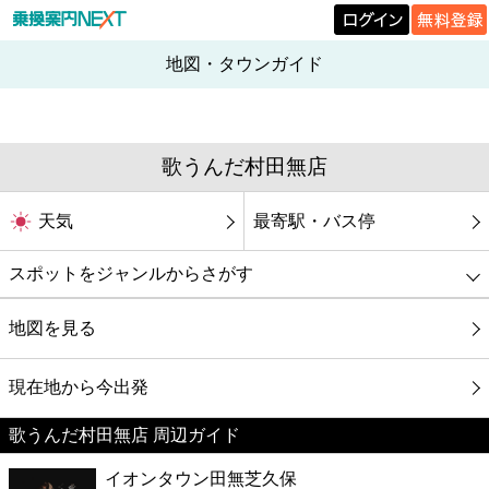
地図・タウンガイド
歌うんだ村田無店
天気
最寄駅・バス停
スポットをジャンルからさがす
グルメ
地図を見る
映画
現在地から今出発
歌うんだ村田無店 周辺ガイド
美容
イオンタウン田無芝久保