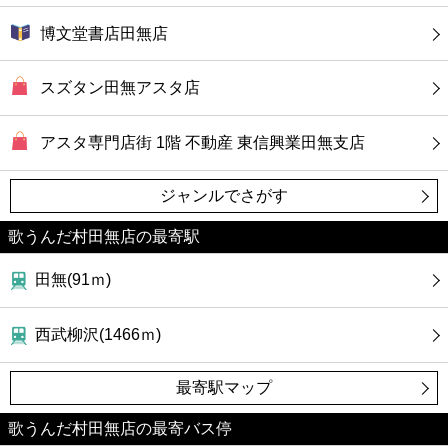
博文堂書店田無店
スズタン田無アスタ店
アスタ専門店街 1階 不動産 東信興業田無支店
ジャンルでさがす
歌うんだ村田無店の最寄駅
田無(91ｍ)
西武柳沢(1466ｍ)
最寄駅マップ
歌うんだ村田無店の最寄バス停