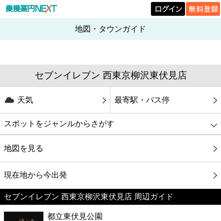
地図・タウンガイド
セブンイレブン 西東京柳沢東伏見店
天気
最寄駅・バス停
スポットをジャンルからさがす
グルメ
地図を見る
映画
現在地から今出発
セブンイレブン 西東京柳沢東伏見店 周辺ガイド
美容
都立東伏見公園