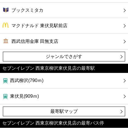
ブックスミタカ
マクドナルド 東伏見駅前店
西武信用金庫 田無支店
ジャンルでさがす
セブンイレブン 西東京柳沢東伏見店の最寄駅
西武柳沢(790ｍ)
東伏見(909ｍ)
最寄駅マップ
セブンイレブン 西東京柳沢東伏見店の最寄バス停