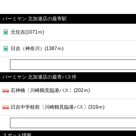
バーミヤン 北加瀬店の最寄駅
元住吉(1071ｍ)
日吉（神奈川）(1387ｍ)
バーミヤン 北加瀬店の最寄バス停
石神橋〔川崎鶴見臨港バス〕(202ｍ)
日吉中学校前〔川崎鶴見臨港バス〕(319ｍ)
スポット情報