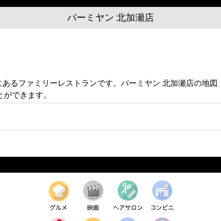
バーミヤン 北加瀬店
-5にあるファミリーレストランです。バーミヤン 北加瀬店の地
とができます。