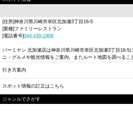
[住所]神奈川県川崎市幸区北加瀬3丁目16-5
[業種]ファミリーレストラン
[電話番号]
044-430-1909
バーミヤン 北加瀬店は神奈川県川崎市幸区北加瀬3丁目16
ニ・グルメや観光情報をご案内。またルート地図を調べるこ
行き方案内
スポット情報の訂正はこちら
ジャンルでさがす