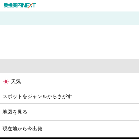
天気
スポットをジャンルからさがす
グルメ
地図を見る
映画
現在地から今出発