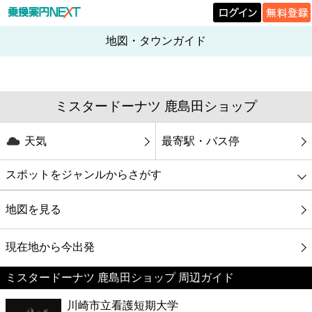
地図・タウンガイド
ミスタードーナツ 鹿島田ショップ
天気
最寄駅・バス停
スポットをジャンルからさがす
グルメ
地図を見る
映画
現在地から今出発
ミスタードーナツ 鹿島田ショップ 周辺ガイド
美容
川崎市立看護短期大学