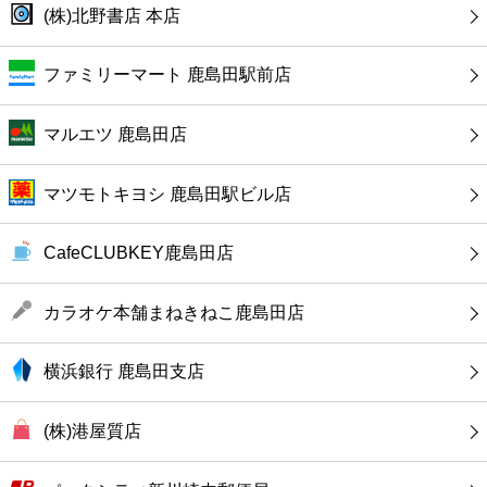
カフェ
(株)北野書店 本店
ショッピング
ファミリーマート 鹿島田駅前店
銀行
マルエツ 鹿島田店
公共
マツモトキヨシ 鹿島田駅ビル店
病院
CafeCLUBKEY鹿島田店
ホテル
カラオケ本舗まねきねこ鹿島田店
横浜銀行 鹿島田支店
(株)港屋質店