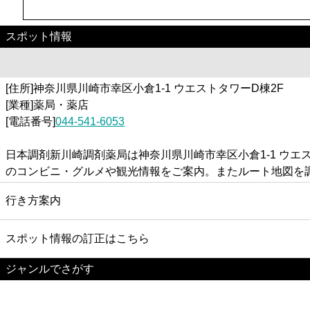
スポット情報
[住所]神奈川県川崎市幸区小倉1-1 ウエストタワーD棟2F
[業種]薬局・薬店
[電話番号]
044-541-6053
日本調剤新川崎調剤薬局は神奈川県川崎市幸区小倉1-1 ウ
のコンビニ・グルメや観光情報をご案内。またルート地図を
行き方案内
スポット情報の訂正はこちら
ジャンルでさがす