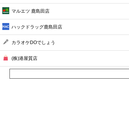
マルエツ 鹿島田店
ハックドラッグ鹿島田店
カラオケDOでしょう
(株)港屋質店