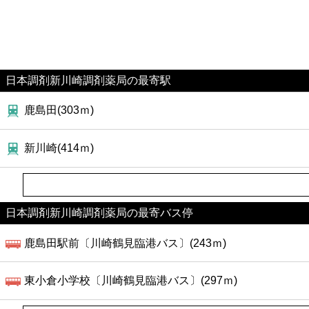
日本調剤新川崎調剤薬局の最寄駅
鹿島田(303ｍ)
新川崎(414ｍ)
日本調剤新川崎調剤薬局の最寄バス停
鹿島田駅前〔川崎鶴見臨港バス〕(243ｍ)
東小倉小学校〔川崎鶴見臨港バス〕(297ｍ)