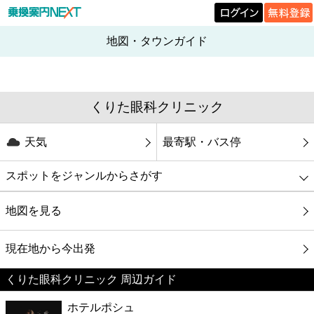
地図・タウンガイド
くりた眼科クリニック
天気
最寄駅・バス停
スポットをジャンルからさがす
グルメ
地図を見る
映画
現在地から今出発
くりた眼科クリニック 周辺ガイド
美容
ホテルポシュ