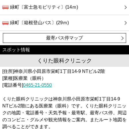
緑町〔富士急モビリティ〕(14ｍ)
緑町〔箱根登山バス〕(29ｍ)
最寄バス停マップ
スポット情報
くりた眼科クリニック
[住所]神奈川県小田原市栄町1丁目14-9 NTビル2階
[業種]医療業（眼科）
[電話番号]
0465-21-0550
くりた眼科クリニックは神奈川県小田原市栄町1丁目14-9
NTビル2階にある医療業（眼科）です。くりた眼科クリニッ
クの地図・電話番号・天気予報・最寄駅、最寄バス停、周辺
のコンビニ・グルメや観光情報をご案内。またルート地図を
調べることができます。