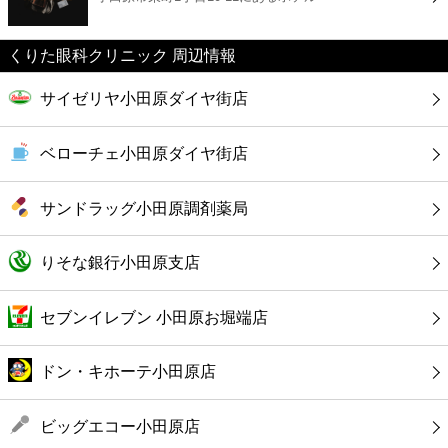
カフェ
くりた眼科クリニック 周辺情報
ショッピング
サイゼリヤ小田原ダイヤ街店
銀行
ベローチェ小田原ダイヤ街店
公共
サンドラッグ小田原調剤薬局
病院
りそな銀行小田原支店
ホテル
セブンイレブン 小田原お堀端店
ドン・キホーテ小田原店
ビッグエコー小田原店