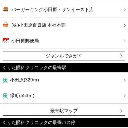
バーガーキング小田原トザンイースト店
(株)小田原百貨店 本社本部
小田原郵便局
ジャンルでさがす
くりた眼科クリニックの最寄駅
小田原(329ｍ)
緑町(553ｍ)
最寄駅マップ
くりた眼科クリニックの最寄バス停