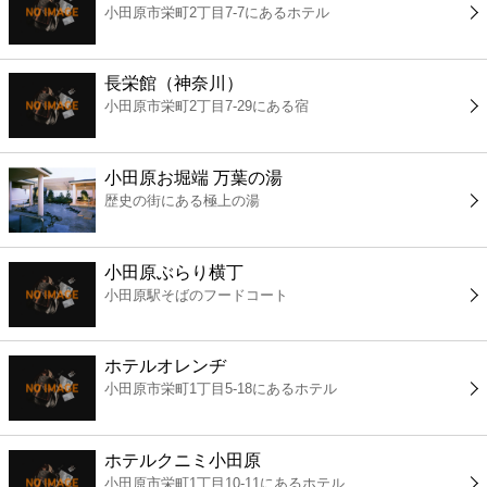
小田原市栄町2丁目7-7にあるホテル
コンビニ
薬局
長栄館（神奈川）
小田原市栄町2丁目7-29にある宿
スーパー
小田原お堀端 万葉の湯
エンタメ
歴史の街にある極上の湯
レジャー
小田原ぶらり横丁
小田原駅そばのフードコート
書店
ホテルオレンヂ
ファミレス
小田原市栄町1丁目5-18にあるホテル
ファーストフード
ホテルクニミ小田原
小田原市栄町1丁目10-11にあるホテル