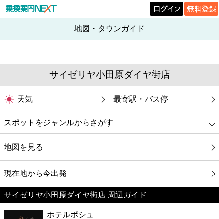
地図・タウンガイド
サイゼリヤ小田原ダイヤ街店
天気
最寄駅・バス停
スポットをジャンルからさがす
グルメ
地図を見る
映画
現在地から今出発
サイゼリヤ小田原ダイヤ街店 周辺ガイド
美容
ホテルポシュ