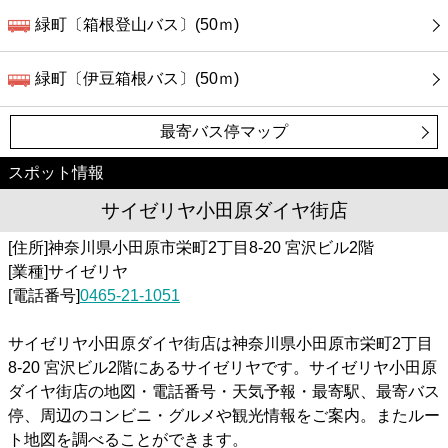
緑町〔箱根登山バス〕(50ｍ)
緑町〔伊豆箱根バス〕(50ｍ)
最寄バス停マップ
スポット情報
サイゼリヤ小田原ダイヤ街店
[住所]神奈川県小田原市栄町2丁目8-20 宮沢ビル2階
[業種]サイゼリヤ
[電話番号]
0465-21-1051
サイゼリヤ小田原ダイヤ街店は神奈川県小田原市栄町2丁目
8-20 宮沢ビル2階にあるサイゼリヤです。サイゼリヤ小田原
ダイヤ街店の地図・電話番号・天気予報・最寄駅、最寄バス
停、周辺のコンビニ・グルメや観光情報をご案内。またルー
ト地図を調べることができます。