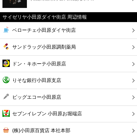
カフェ
サイゼリヤ小田原ダイヤ街店 周辺情報
ショッピング
ベローチェ小田原ダイヤ街店
銀行
サンドラッグ小田原調剤薬局
公共
ドン・キホーテ小田原店
病院
りそな銀行小田原支店
ホテル
ビッグエコー小田原店
セブンイレブン 小田原お堀端店
(株)小田原百貨店 本社本部