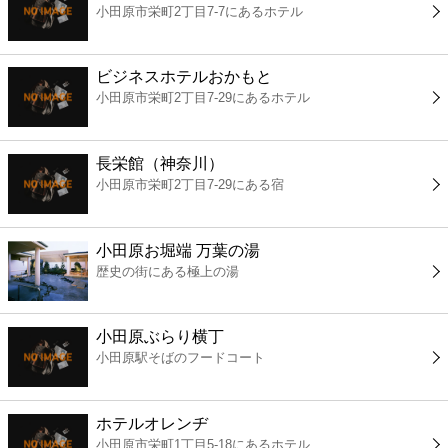
小田原市栄町2丁目7-7にあるホテル
コンビニ
薬局
ビジネスホテルおかもと
小田原市栄町2丁目7-29にあるホテル
スーパー
長栄館（神奈川）
エンタメ
小田原市栄町2丁目7-29にある宿
レジャー
小田原お堀端 万葉の湯
歴史の街にある極上の湯
書店
小田原ぶらり横丁
ファミレス
小田原駅そばのフードコート
ファーストフード
ホテルオレンヂ
小田原市栄町1丁目5-18にあるホテル