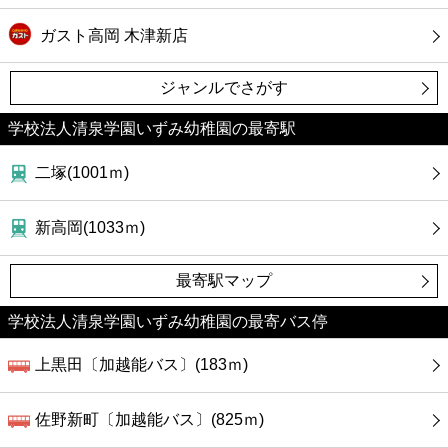
ガスト高岡 木津新店
ジャンルでさがす
学校法人清泉学園いずみ幼稚園の最寄駅
二塚(1001ｍ)
新高岡(1033ｍ)
最寄駅マップ
学校法人清泉学園いずみ幼稚園の最寄バス停
上黒田〔加越能バス〕(183ｍ)
佐野新町〔加越能バス〕(825ｍ)