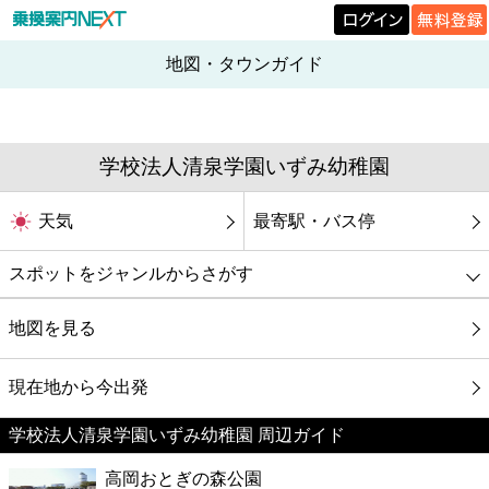
地図・タウンガイド
学校法人清泉学園いずみ幼稚園
天気
最寄駅・バス停
スポットをジャンルからさがす
グルメ
地図を見る
映画
現在地から今出発
学校法人清泉学園いずみ幼稚園 周辺ガイド
美容
高岡おとぎの森公園