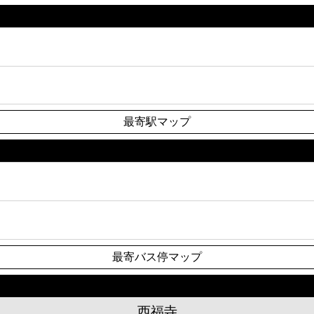
最寄駅マップ
最寄バス停マップ
西福寺