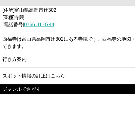
[住所]富山県高岡市辻302
[業種]寺院
[電話番号]
0766-31-0744
西福寺は富山県高岡市辻302にある寺院です。西福寺の地
できます。
行き方案内
スポット情報の訂正はこちら
ジャンルでさがす