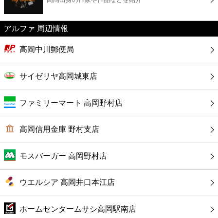
カフェ
アルファ 周辺情報
ショッピング
高岡中川郵便局
銀行
サイゼリヤ高岡城東店
公共
ファミリーマート 高岡野村店
病院
高岡信用金庫 野村支店
ホテル
モスバーガー 高岡野村店
ウエルシア 高岡井口本江店
ホームセンタームサシ高岡駅南店