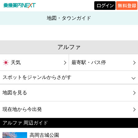
地図・タウンガイド
アルファ
天気
最寄駅・バス停
スポットをジャンルからさがす
グルメ
地図を見る
映画
現在地から今出発
アルファ 周辺ガイド
美容
高岡古城公園