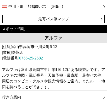
中川上町〔加越能バス〕(646ｍ)
最寄バス停マップ
スポット情報
アルファ
[住所]富山県高岡市中川栄町6-12
[業種]喫茶店
[電話番号]
0766-25-2682
アルファは富山県高岡市中川栄町6-12にある喫茶店です。ア
ルファの地図・電話番号・天気予報・最寄駅、最寄バス停、
周辺のコンビニ・グルメや観光情報をご案内。またルート地
図を調べることができます。
行き方案内