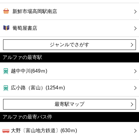
新鮮市場高岡駅南店
葡萄屋書店
ジャンルでさがす
アルファの最寄駅
越中中川(649ｍ)
広小路（富山）(1254ｍ)
最寄駅マップ
アルファの最寄バス停
大野〔富山地方鉄道〕(630ｍ)