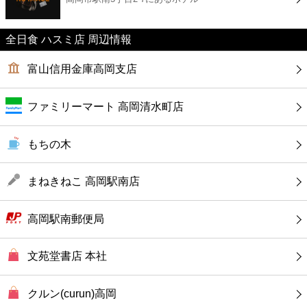
カフェ
全日食 ハスミ店 周辺情報
ショッピング
富山信用金庫高岡支店
銀行
ファミリーマート 高岡清水町店
公共
もちの木
病院
まねきねこ 高岡駅南店
ホテル
高岡駅南郵便局
文苑堂書店 本社
クルン(curun)高岡