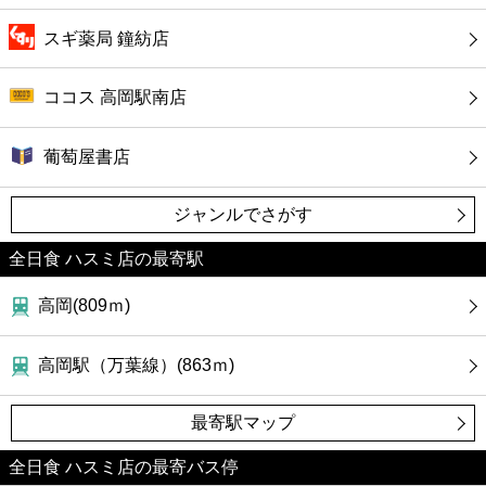
スギ薬局 鐘紡店
ココス 高岡駅南店
葡萄屋書店
ジャンルでさがす
全日食 ハスミ店の最寄駅
高岡(809ｍ)
高岡駅（万葉線）(863ｍ)
最寄駅マップ
全日食 ハスミ店の最寄バス停