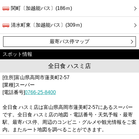
関町〔加越能バス〕(186ｍ)
清水町東〔加越能バス〕(309ｍ)
最寄バス停マップ
スポット情報
全日食 ハスミ店
[住所]富山県高岡市蓮美町2-57
[業種]スーパー
[電話番号]
0766-25-8400
全日食 ハスミ店は富山県高岡市蓮美町2-57にあるスーパー
です。全日食 ハスミ店の地図・電話番号・天気予報・最寄
駅、最寄バス停、周辺のコンビニ・グルメや観光情報をご案
内。またルート地図を調べることができます。