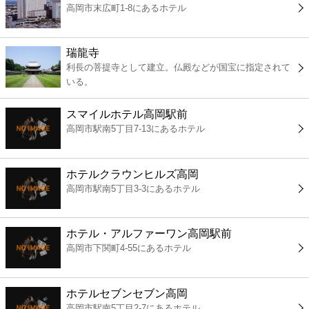
高岡市末広町1-8にあるホテル
コンビニ
薬局
瑞龍寺
利長の菩提寺として建立。仏殿などが国宝に指定されて
いる。
スーパー
スマイルホテル高岡駅前
エンタメ
高岡市駅南5丁目7-13にあるホテル
レジャー
ホテルクラウンヒルズ高岡
高岡市駅南5丁目3-3にあるホテル
書店
ホテル・アルファーワン高岡駅前
ファミレス
高岡市下関町4-55にあるホテル
ファーストフード
ホテルセブンセブン高岡
高岡市駅南5丁目2-7にあるホテル