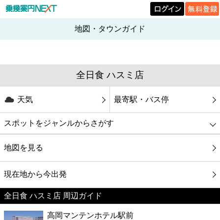
地図・タウンガイド
全日食 ハスミ店
天気
最寄駅・バス停
スポットをジャンルからさがす
グルメ
地図を見る
映画
現在地から今出発
全日食 ハスミ店 周辺ガイド
美容
高岡マンテンホテル駅前