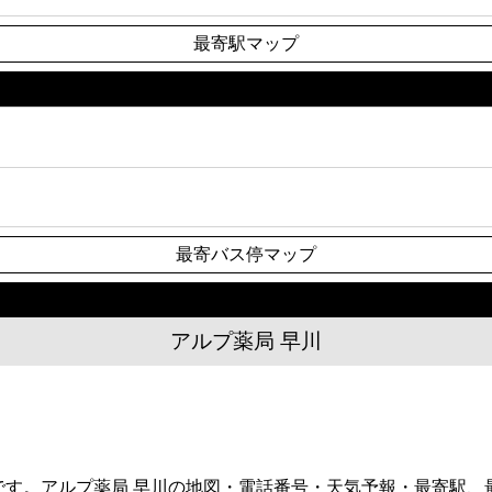
最寄駅マップ
最寄バス停マップ
アルプ薬局 早川
薬店です。アルプ薬局 早川の地図・電話番号・天気予報・最寄駅