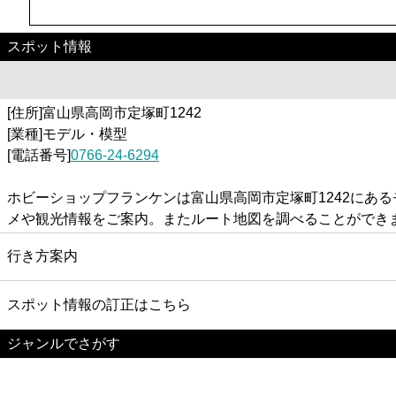
スポット情報
[住所]富山県高岡市定塚町1242
[業種]モデル・模型
[電話番号]
0766-24-6294
ホビーショップフランケンは富山県高岡市定塚町1242にあ
メや観光情報をご案内。またルート地図を調べることができ
行き方案内
スポット情報の訂正はこちら
ジャンルでさがす