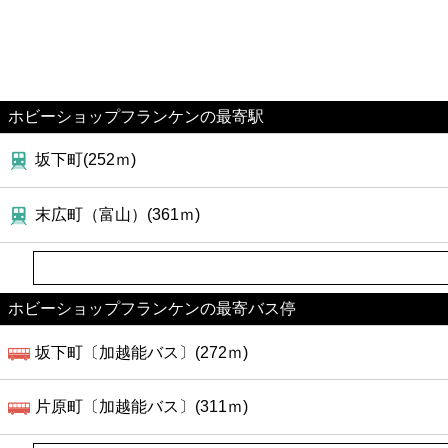
ホビーショップフランケンの最寄駅
坂下町(252ｍ)
末広町（富山）(361ｍ)
ホビーショップフランケンの最寄バス停
坂下町〔加越能バス〕(272ｍ)
片原町〔加越能バス〕(311ｍ)