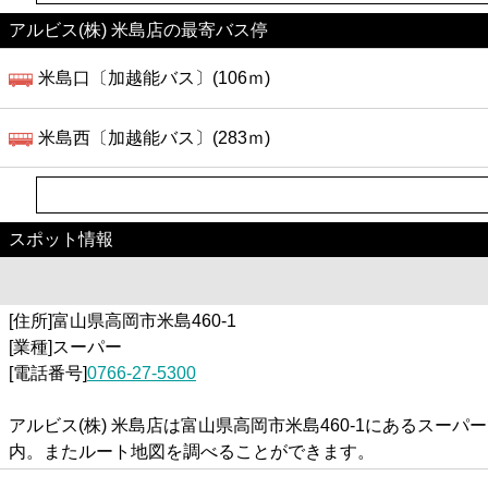
アルビス(株) 米島店の最寄バス停
米島口〔加越能バス〕(106ｍ)
米島西〔加越能バス〕(283ｍ)
スポット情報
[住所]富山県高岡市米島460-1
[業種]スーパー
[電話番号]
0766-27-5300
アルビス(株) 米島店は富山県高岡市米島460-1にあるス
内。またルート地図を調べることができます。