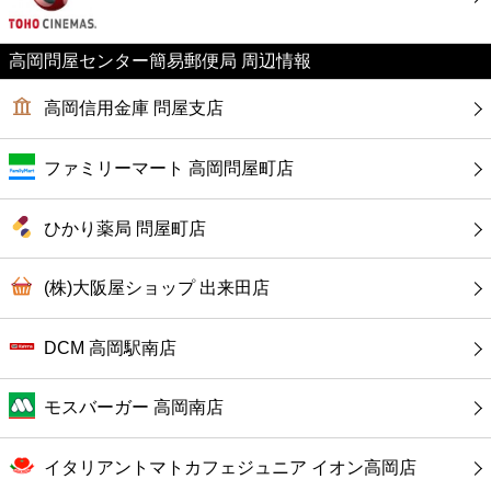
カフェ
高岡問屋センター簡易郵便局 周辺情報
ショッピング
高岡信用金庫 問屋支店
銀行
ファミリーマート 高岡問屋町店
公共
ひかり薬局 問屋町店
病院
(株)大阪屋ショップ 出来田店
ホテル
DCM 高岡駅南店
モスバーガー 高岡南店
イタリアントマトカフェジュニア イオン高岡店