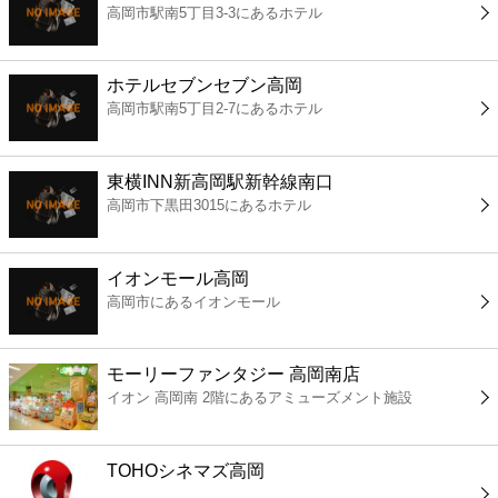
高岡市駅南5丁目3-3にあるホテル
コンビニ
薬局
ホテルセブンセブン高岡
高岡市駅南5丁目2-7にあるホテル
スーパー
東横INN新高岡駅新幹線南口
エンタメ
高岡市下黒田3015にあるホテル
レジャー
イオンモール高岡
高岡市にあるイオンモール
書店
モーリーファンタジー 高岡南店
ファミレス
イオン 高岡南 2階にあるアミューズメント施設
ファーストフード
TOHOシネマズ高岡