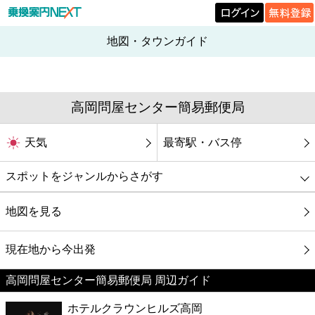
地図・タウンガイド
高岡問屋センター簡易郵便局
天気
最寄駅・バス停
スポットをジャンルからさがす
グルメ
地図を見る
映画
現在地から今出発
高岡問屋センター簡易郵便局 周辺ガイド
美容
ホテルクラウンヒルズ高岡