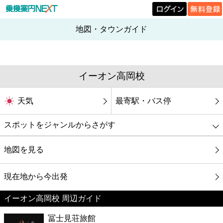
地図・タウンガイド
イーオン高岡校
天気
最寄駅・バス停
スポットをジャンルからさがす
グルメ
地図を見る
映画
現在地から今出発
イーオン高岡校 周辺ガイド
美容
冨士見荘旅館