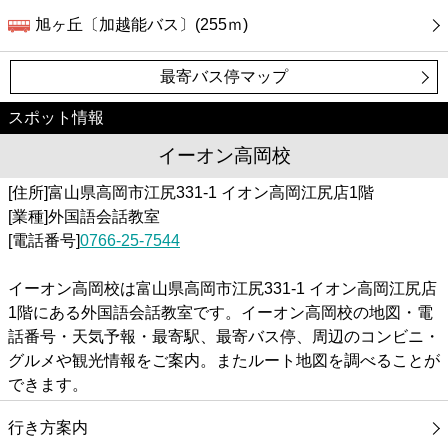
旭ヶ丘〔加越能バス〕(255ｍ)
最寄バス停マップ
スポット情報
イーオン高岡校
[住所]富山県高岡市江尻331-1 イオン高岡江尻店1階
[業種]外国語会話教室
[電話番号]
0766-25-7544
イーオン高岡校は富山県高岡市江尻331-1 イオン高岡江尻店
1階にある外国語会話教室です。イーオン高岡校の地図・電
話番号・天気予報・最寄駅、最寄バス停、周辺のコンビニ・
グルメや観光情報をご案内。またルート地図を調べることが
できます。
行き方案内