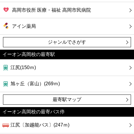
高岡市役所 医療・福祉 高岡市民病院
アイン薬局
ジャンルでさがす
イーオン高岡校の最寄駅
江尻(150ｍ)
旭ヶ丘（富山）(269ｍ)
最寄駅マップ
イーオン高岡校の最寄バス停
江尻〔加越能バス〕(247ｍ)