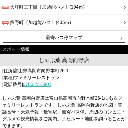
大坪町三丁目〔加越能バス〕(194ｍ)
熊野町〔加越能バス〕(435ｍ)
最寄バス停マップ
スポット情報
しゃぶ葉 高岡向野店
[住所]富山県高岡市向野本町26-1
[業種]ファミリーレストラン
[電話番号]
0766-23-3801
しゃぶ葉 高岡向野店は富山県高岡市向野本町26-1にあるフ
ァミリーレストランです。しゃぶ葉 高岡向野店の地図・電
話番号・天気予報・最寄駅、最寄バス停、周辺のコンビニ・
グルメや観光情報をご案内。またルート地図を調べることが
できます。