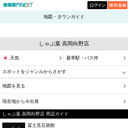
地図・タウンガイド
しゃぶ葉 高岡向野店
天気
最寄駅・バス停
スポットをジャンルからさがす
グルメ
地図を見る
映画
現在地から今出発
しゃぶ葉 高岡向野店 周辺ガイド
美容
冨士見荘旅館