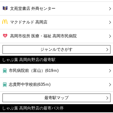
文苑堂書店 外商センター
マクドナルド 高岡店
高岡市役所 医療・福祉 高岡市民病院
ジャンルでさがす
しゃぶ葉 高岡向野店の最寄駅
市民病院前（富山）(619ｍ)
志貴野中学校前(635ｍ)
最寄駅マップ
しゃぶ葉 高岡向野店の最寄バス停