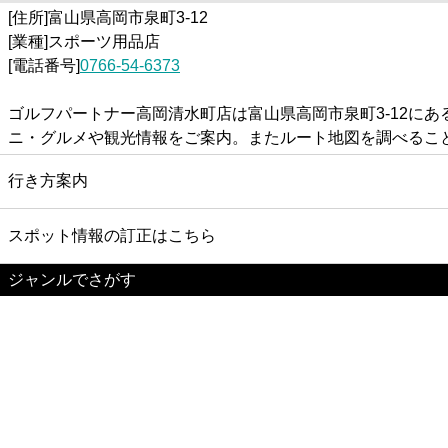
[住所]富山県高岡市泉町3-12
[業種]スポーツ用品店
[電話番号]
0766-54-6373
ゴルフパートナー高岡清水町店は富山県高岡市泉町3-12に
ニ・グルメや観光情報をご案内。またルート地図を調べるこ
行き方案内
スポット情報の訂正はこちら
ジャンルでさがす