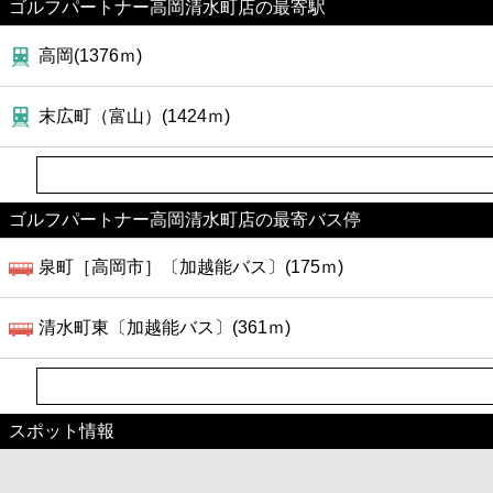
ゴルフパートナー高岡清水町店の最寄駅
高岡(1376ｍ)
末広町（富山）(1424ｍ)
ゴルフパートナー高岡清水町店の最寄バス停
泉町［高岡市］〔加越能バス〕(175ｍ)
清水町東〔加越能バス〕(361ｍ)
スポット情報