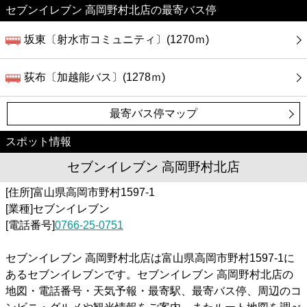
セブンイレブン 高岡野村北店の最寄バス停
坂東〔射水市コミュニティ〕(1270ｍ)
荻布〔加越能バス〕(1278ｍ)
最寄バス停マップ
スポット情報
セブンイレブン 高岡野村北店
[住所]富山県高岡市野村1597-1
[業種]セブンイレブン
[電話番号]
0766-25-0751
セブンイレブン 高岡野村北店は富山県高岡市野村1597-1に
あるセブンイレブンです。セブンイレブン 高岡野村北店の
地図・電話番号・天気予報・最寄駅、最寄バス停、周辺のコ