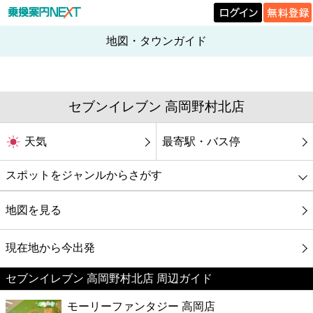
地図・タウンガイド
セブンイレブン 高岡野村北店
天気
最寄駅・バス停
スポットをジャンルからさがす
グルメ
地図を見る
映画
現在地から今出発
セブンイレブン 高岡野村北店 周辺ガイド
美容
モーリーファンタジー 高岡店