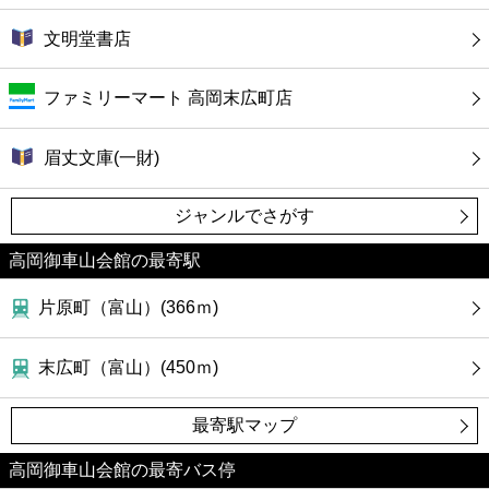
文明堂書店
ファミリーマート 高岡末広町店
眉丈文庫(一財)
ジャンルでさがす
高岡御車山会館の最寄駅
片原町（富山）(366ｍ)
末広町（富山）(450ｍ)
最寄駅マップ
高岡御車山会館の最寄バス停