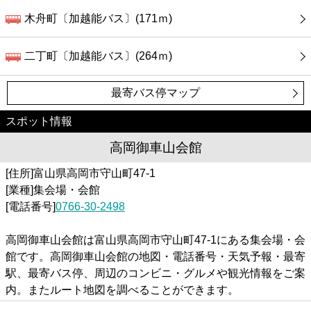
木舟町〔加越能バス〕(171ｍ)
二丁町〔加越能バス〕(264ｍ)
最寄バス停マップ
スポット情報
高岡御車山会館
[住所]富山県高岡市守山町47-1
[業種]集会場・会館
[電話番号]
0766-30-2498
高岡御車山会館は富山県高岡市守山町47-1にある集会場・会
館です。高岡御車山会館の地図・電話番号・天気予報・最寄
駅、最寄バス停、周辺のコンビニ・グルメや観光情報をご案
内。またルート地図を調べることができます。