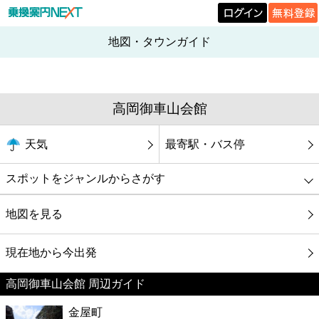
地図・タウンガイド
高岡御車山会館
天気
最寄駅・バス停
スポットをジャンルからさがす
グルメ
地図を見る
映画
現在地から今出発
高岡御車山会館 周辺ガイド
美容
金屋町