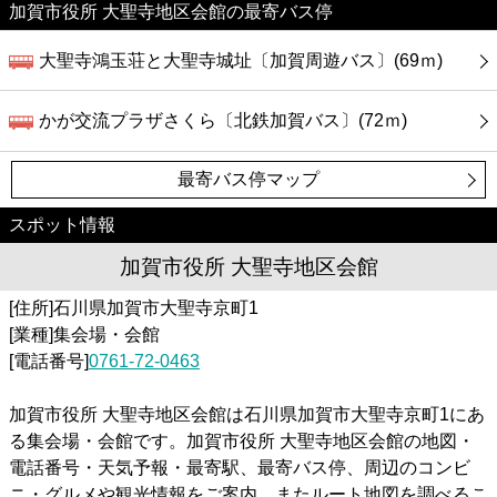
加賀市役所 大聖寺地区会館の最寄バス停
大聖寺鴻玉荘と大聖寺城址〔加賀周遊バス〕(69ｍ)
かが交流プラザさくら〔北鉄加賀バス〕(72ｍ)
最寄バス停マップ
スポット情報
加賀市役所 大聖寺地区会館
[住所]石川県加賀市大聖寺京町1
[業種]集会場・会館
[電話番号]
0761-72-0463
加賀市役所 大聖寺地区会館は石川県加賀市大聖寺京町1にあ
る集会場・会館です。加賀市役所 大聖寺地区会館の地図・
電話番号・天気予報・最寄駅、最寄バス停、周辺のコンビ
ニ・グルメや観光情報をご案内。またルート地図を調べるこ