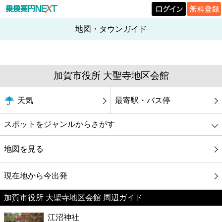
地図・タウンガイド
加賀市役所 大聖寺地区会館
天気
最寄駅・バス停
スポットをジャンルからさがす
グルメ
地図を見る
映画
現在地から今出発
加賀市役所 大聖寺地区会館 周辺ガイド
美容
江沼神社