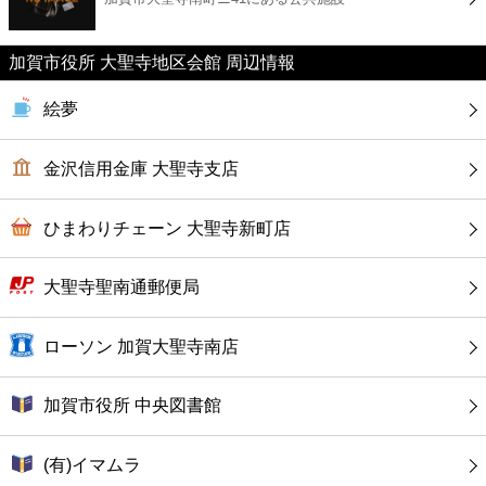
カフェ
加賀市役所 大聖寺地区会館 周辺情報
ショッピング
絵夢
銀行
金沢信用金庫 大聖寺支店
公共
ひまわりチェーン 大聖寺新町店
病院
大聖寺聖南通郵便局
ホテル
ローソン 加賀大聖寺南店
加賀市役所 中央図書館
(有)イマムラ