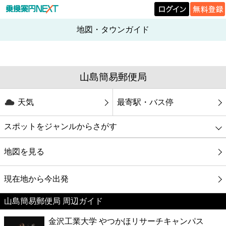
地図・タウンガイド
山島簡易郵便局
天気
最寄駅・バス停
スポットをジャンルからさがす
グルメ
地図を見る
映画
現在地から今出発
山島簡易郵便局 周辺ガイド
美容
金沢工業大学 やつかほリサーチキャンパス