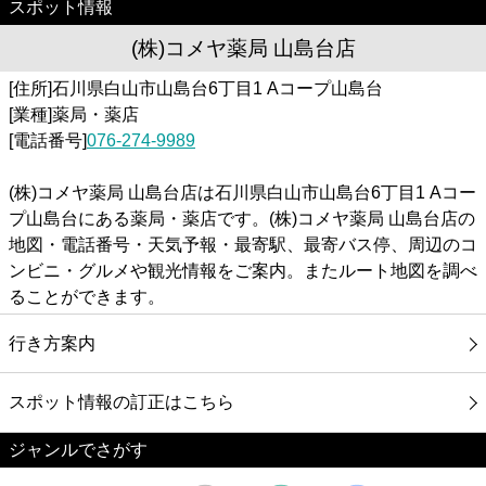
カフェ
スポット情報
(株)コメヤ薬局 山島台店
ショッピング
[住所]石川県白山市山島台6丁目1 Aコープ山島台
[業種]薬局・薬店
銀行
[電話番号]
076-274-9989
公共
(株)コメヤ薬局 山島台店は石川県白山市山島台6丁目1 Aコー
プ山島台にある薬局・薬店です。(株)コメヤ薬局 山島台店の
病院
地図・電話番号・天気予報・最寄駅、最寄バス停、周辺のコ
ンビニ・グルメや観光情報をご案内。またルート地図を調べ
ることができます。
ホテル
行き方案内
スポット情報の訂正はこちら
ジャンルでさがす