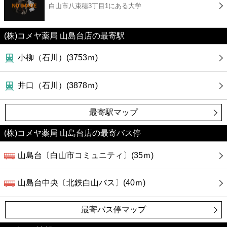
白山市八束穂3丁目1にある大学
コンビニ
薬局
(株)コメヤ薬局 山島台店の最寄駅
小柳（石川）(3753ｍ)
スーパー
井口（石川）(3878ｍ)
エンタメ
最寄駅マップ
レジャー
(株)コメヤ薬局 山島台店の最寄バス停
書店
山島台〔白山市コミュニティ〕(35ｍ)
ファミレス
山島台中央〔北鉄白山バス〕(40ｍ)
ファーストフード
最寄バス停マップ