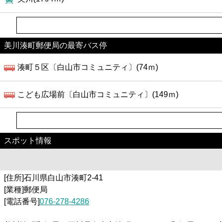
美川湊町郵便局の最寄バス停
湊町５区〔白山市コミュニティ〕(74ｍ)
こども広場前〔白山市コミュニティ〕(149ｍ)
スポット情報
[住所]石川県白山市湊町2-41
[業種]郵便局
[電話番号]
076-278-4286