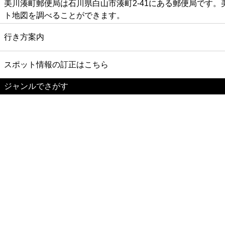
美川湊町郵便局は石川県白山市湊町2-41にある郵便局です
ト地図を調べることができます。
行き方案内
スポット情報の訂正はこちら
ジャンルでさがす