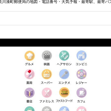
。美川湊町郵便局の地図・電話番号・天気予報・最寄駅、最寄