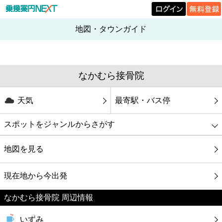
地図・タウンガイド
なかむら接骨院
天気
最寄駅・バス停
スポットをジャンルからさがす
グルメ
地図を見る
映画
現在地から今出発
なかむら接骨院 周辺情報
美容
いずみ