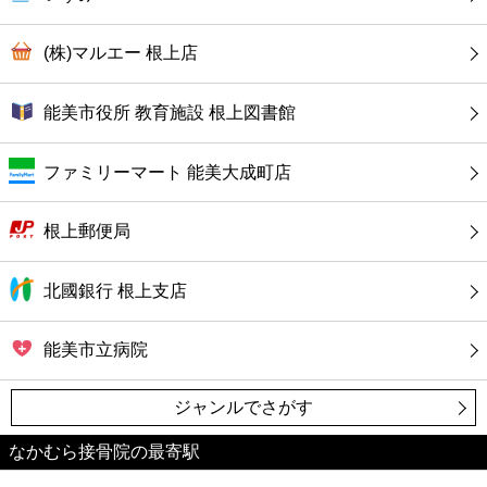
コンビニ
(株)マルエー 根上店
薬局
能美市役所 教育施設 根上図書館
スーパー
ファミリーマート 能美大成町店
エンタメ
根上郵便局
レジャー
北國銀行 根上支店
書店
能美市立病院
ファミレス
ジャンルでさがす
ファーストフード
なかむら接骨院の最寄駅