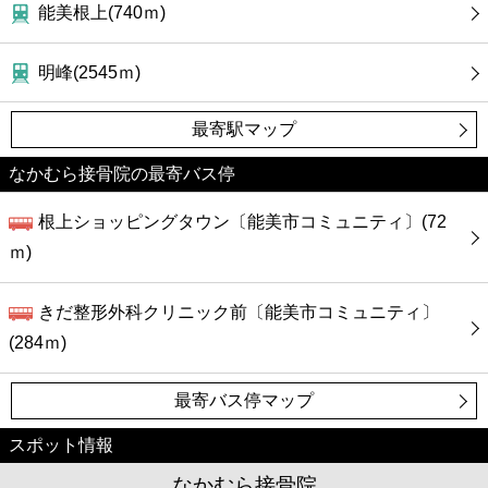
カフェ
能美根上(740ｍ)
ショッピング
明峰(2545ｍ)
銀行
最寄駅マップ
なかむら接骨院の最寄バス停
公共
根上ショッピングタウン〔能美市コミュニティ〕(72
病院
ｍ)
ホテル
きだ整形外科クリニック前〔能美市コミュニティ〕
(284ｍ)
最寄バス停マップ
スポット情報
なかむら接骨院