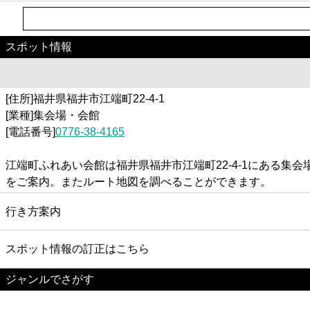
スポット情報
[住所]福井県福井市江端町22-4-1
[業種]集会場・会館
[電話番号]
0776-38-4165
江端町ふれあい会館は福井県福井市江端町22-4-1にある
をご案内。またルート地図を調べることができます。
行き方案内
スポット情報の訂正はこちら
ジャンルでさがす