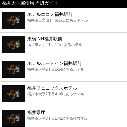
福井大手郵便局 周辺ガイド
美容
ホテルエコノ福井駅前
福井市日之出1丁目1-17にあるホテル
コンビニ
薬局
東横INN福井駅前
福井市大手2丁目1-1にあるホテル
スーパー
ホテルルートイン福井駅前
エンタメ
福井市大手2丁目1-14にあるホテル
レジャー
福井フェニックスホテル
福井市大手2丁目4-18にあるホテル
書店
福井県庁
ファミレス
福井市大手3丁目17-1にある公共施設