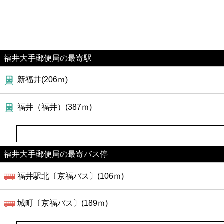
福井大手郵便局の最寄駅
新福井(206ｍ)
福井（福井）(387ｍ)
福井大手郵便局の最寄バス停
福井駅北〔京福バス〕(106ｍ)
城町〔京福バス〕(189ｍ)