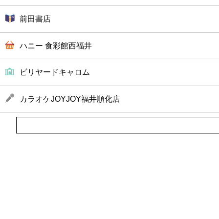
前田書店
ハニー 食彩館西福井
ビリヤードキャロム
カラオケJOYJOY福井順化店