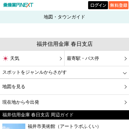
地図・タウンガイド
福井信用金庫 春日支店
天気
最寄駅・バス停
スポットをジャンルからさがす
グルメ
地図を見る
映画
現在地から今出発
福井信用金庫 春日支店 周辺ガイド
美容
福井市美術館（アートラボふくい）