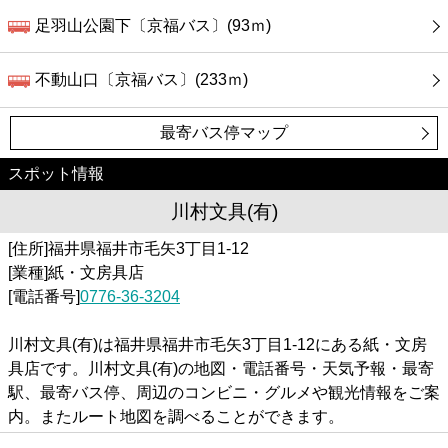
足羽山公園下〔京福バス〕(93ｍ)
不動山口〔京福バス〕(233ｍ)
最寄バス停マップ
スポット情報
川村文具(有)
[住所]福井県福井市毛矢3丁目1-12
[業種]紙・文房具店
[電話番号]
0776-36-3204
川村文具(有)は福井県福井市毛矢3丁目1-12にある紙・文房
具店です。川村文具(有)の地図・電話番号・天気予報・最寄
駅、最寄バス停、周辺のコンビニ・グルメや観光情報をご案
内。またルート地図を調べることができます。