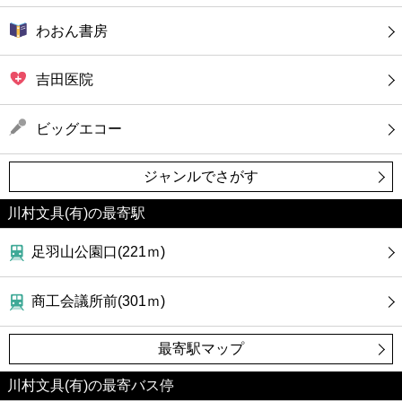
わおん書房
吉田医院
ビッグエコー
ジャンルでさがす
川村文具(有)の最寄駅
足羽山公園口(221ｍ)
商工会議所前(301ｍ)
最寄駅マップ
川村文具(有)の最寄バス停