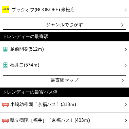
ブックオフ(BOOKOFF) 米松店
ジャンルでさがす
トレンディーの最寄駅
越前開発(512ｍ)
福井口(574ｍ)
最寄駅マップ
トレンディーの最寄バス停
小鳩幼稚園〔京福バス〕(318ｍ)
県立病院［福井］〔京福バス〕(403ｍ)