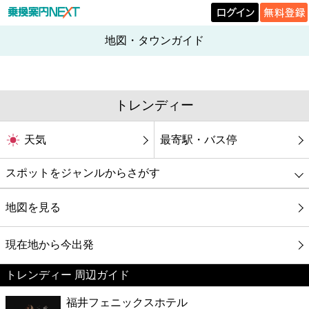
地図・タウンガイド
トレンディー
天気
最寄駅・バス停
スポットをジャンルからさがす
グルメ
地図を見る
映画
現在地から今出発
トレンディー 周辺ガイド
美容
福井フェニックスホテル