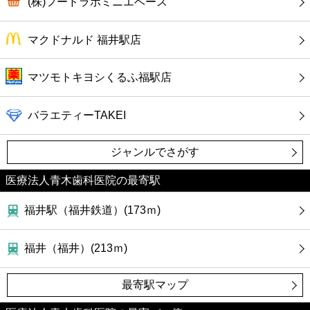
(株)フードラボミニエベース
マクドナルド 福井駅店
マツモトキヨシくるふ福駅店
バラエティーTAKEI
ジャンルでさがす
医療法人青木歯科医院の最寄駅
福井駅（福井鉄道）(173ｍ)
福井（福井）(213ｍ)
最寄駅マップ