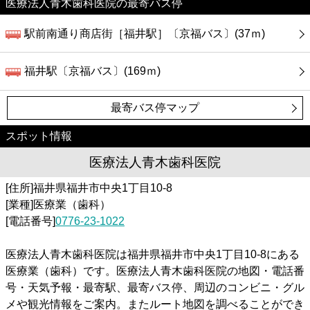
医療法人青木歯科医院の最寄バス停
駅前南通り商店街［福井駅］〔京福バス〕(37ｍ)
福井駅〔京福バス〕(169ｍ)
最寄バス停マップ
スポット情報
医療法人青木歯科医院
[住所]福井県福井市中央1丁目10-8
[業種]医療業（歯科）
[電話番号]
0776-23-1022
医療法人青木歯科医院は福井県福井市中央1丁目10-8にある
医療業（歯科）です。医療法人青木歯科医院の地図・電話番
号・天気予報・最寄駅、最寄バス停、周辺のコンビニ・グル
メや観光情報をご案内。またルート地図を調べることができ