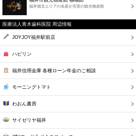
カフェ
福井嶺北エリアの名産が充実の観光物産館
ショッピング
医療法人青木歯科医院 周辺情報
銀行
JOYJOY福井駅前店
公共
ハピリン
病院
福井信用金庫 各種ローン年金のご相談
ホテル
モーニングトマト
わおん書房
サイゼリヤ福井