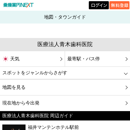
地図・タウンガイド
医療法人青木歯科医院
天気
最寄駅・バス停
スポットをジャンルからさがす
グルメ
地図を見る
映画
現在地から今出発
医療法人青木歯科医院 周辺ガイド
美容
福井マンテンホテル駅前