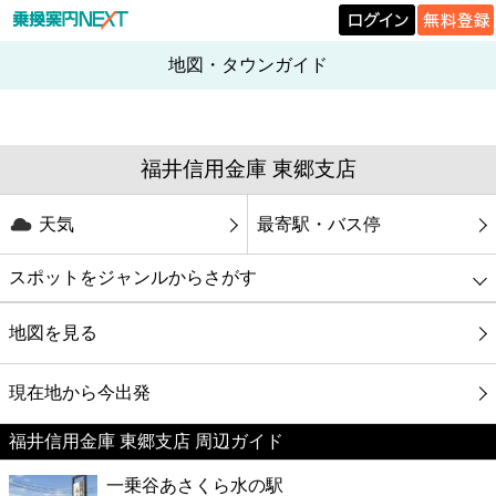
地図・タウンガイド
福井信用金庫 東郷支店
天気
最寄駅・バス停
スポットをジャンルからさがす
グルメ
地図を見る
映画
現在地から今出発
福井信用金庫 東郷支店 周辺ガイド
美容
一乗谷あさくら水の駅