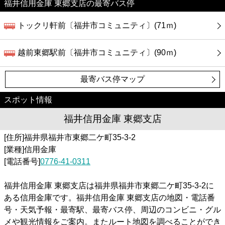
カフェ
福井信用金庫 東郷支店の最寄バス停
トックリ軒前〔福井市コミュニティ〕(71ｍ)
ショッピング
越前東郷駅前〔福井市コミュニティ〕(90ｍ)
銀行
最寄バス停マップ
公共
スポット情報
病院
福井信用金庫 東郷支店
[住所]福井県福井市東郷二ケ町35-3-2
ホテル
[業種]信用金庫
[電話番号]
0776-41-0311
福井信用金庫 東郷支店は福井県福井市東郷二ケ町35-3-2に
ある信用金庫です。福井信用金庫 東郷支店の地図・電話番
号・天気予報・最寄駅、最寄バス停、周辺のコンビニ・グル
メや観光情報をご案内。またルート地図を調べることができ