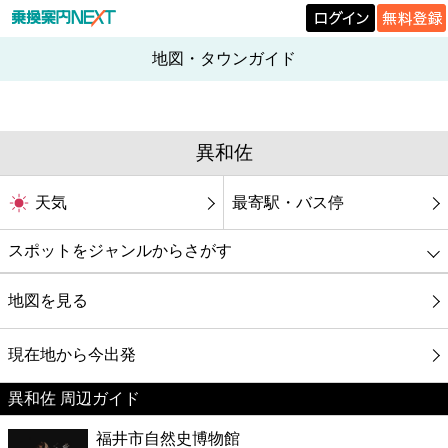
地図・タウンガイド
異和佐
天気
最寄駅・バス停
スポットをジャンルからさがす
グルメ
地図を見る
映画
現在地から今出発
異和佐 周辺ガイド
美容
福井市自然史博物館