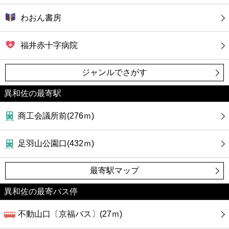
わおん書房
福井赤十字病院
ジャンルでさがす
異和佐の最寄駅
商工会議所前(276ｍ)
足羽山公園口(432ｍ)
最寄駅マップ
異和佐の最寄バス停
不動山口〔京福バス〕(27ｍ)