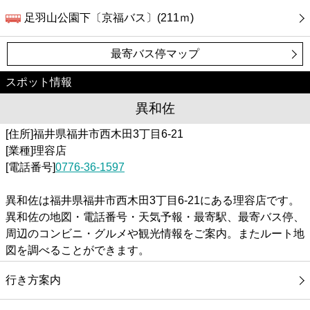
足羽山公園下〔京福バス〕(211ｍ)
最寄バス停マップ
スポット情報
異和佐
[住所]福井県福井市西木田3丁目6-21
[業種]理容店
[電話番号]
0776-36-1597
異和佐は福井県福井市西木田3丁目6-21にある理容店です。
異和佐の地図・電話番号・天気予報・最寄駅、最寄バス停、
周辺のコンビニ・グルメや観光情報をご案内。またルート地
図を調べることができます。
行き方案内