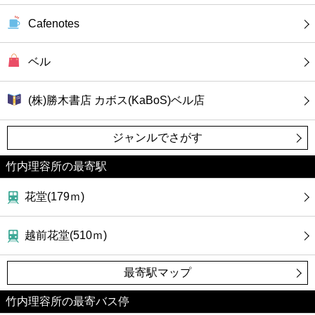
Cafenotes
ベル
(株)勝木書店 カボス(KaBoS)ベル店
ジャンルでさがす
竹内理容所の最寄駅
花堂(179ｍ)
越前花堂(510ｍ)
最寄駅マップ
竹内理容所の最寄バス停