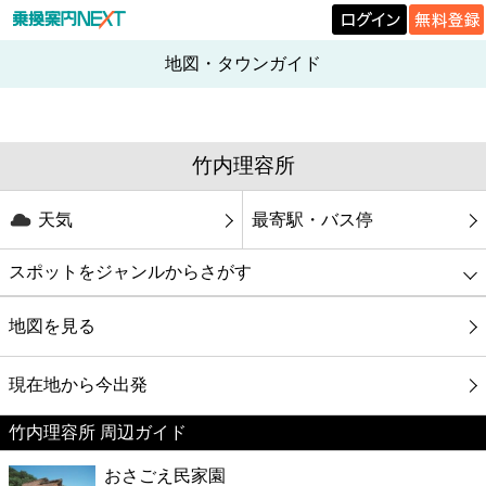
地図・タウンガイド
竹内理容所
天気
最寄駅・バス停
スポットをジャンルからさがす
グルメ
地図を見る
映画
現在地から今出発
竹内理容所 周辺ガイド
美容
おさごえ民家園