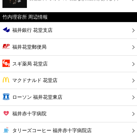
カフェ
竹内理容所 周辺情報
ショッピング
福井銀行 花堂支店
銀行
福井花堂郵便局
公共
スギ薬局 花堂店
病院
マクドナルド 花堂店
ホテル
ローソン 福井花堂東店
福井赤十字病院
タリーズコーヒー 福井赤十字病院店