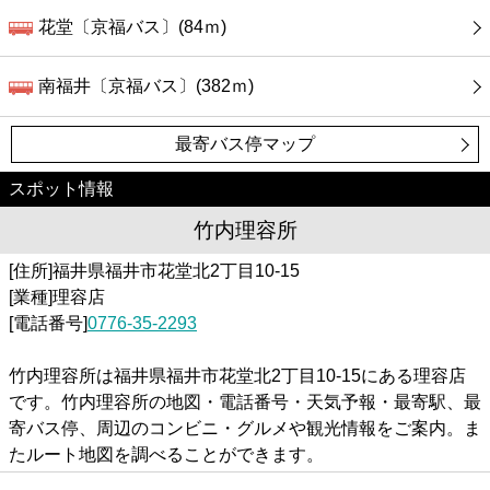
花堂〔京福バス〕(84ｍ)
南福井〔京福バス〕(382ｍ)
最寄バス停マップ
スポット情報
竹内理容所
[住所]福井県福井市花堂北2丁目10-15
[業種]理容店
[電話番号]
0776-35-2293
竹内理容所は福井県福井市花堂北2丁目10-15にある理容店
です。竹内理容所の地図・電話番号・天気予報・最寄駅、最
寄バス停、周辺のコンビニ・グルメや観光情報をご案内。ま
たルート地図を調べることができます。