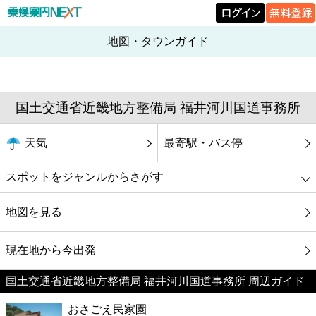
地図・タウンガイド
国土交通省近畿地方整備局 福井河川国道事務所
天気
最寄駅・バス停
スポットをジャンルからさがす
グルメ
地図を見る
映画
現在地から今出発
国土交通省近畿地方整備局 福井河川国道事務所 周辺ガイド
美容
おさごえ民家園