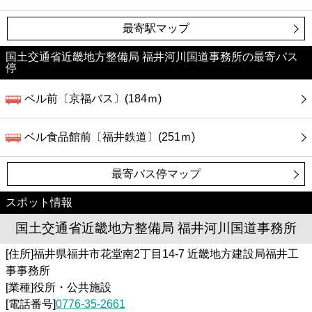
最寄駅マップ
国土交通省近畿地方整備局 福井河川国道事務所の最寄バス
停
ベル前〔京福バス〕(184ｍ)
ベル食品館前〔福井鉄道〕(251ｍ)
最寄バス停マップ
スポット情報
国土交通省近畿地方整備局 福井河川国道事務所
[住所]福井県福井市花堂南2丁目14-7 近畿地方建設局福井工
事事務所
[業種]役所・公共施設
[電話番号]
0776-35-2661